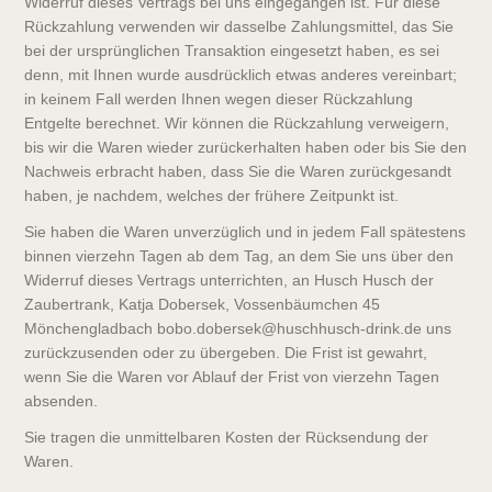
Widerruf dieses Vertrags bei uns eingegangen ist. Für diese
Rückzahlung verwenden wir dasselbe Zahlungsmittel, das Sie
bei der ursprünglichen Transaktion eingesetzt haben, es sei
denn, mit Ihnen wurde ausdrücklich etwas anderes vereinbart;
in keinem Fall werden Ihnen wegen dieser Rückzahlung
Entgelte berechnet. Wir können die Rückzahlung verweigern,
bis wir die Waren wieder zurückerhalten haben oder bis Sie den
Nachweis erbracht haben, dass Sie die Waren zurückgesandt
haben, je nachdem, welches der frühere Zeitpunkt ist.
Sie haben die Waren unverzüglich und in jedem Fall spätestens
binnen vierzehn Tagen ab dem Tag, an dem Sie uns über den
Widerruf dieses Vertrags unterrichten, an Husch Husch der
Zaubertrank, Katja Dobersek, Vossenbäumchen 45
Mönchengladbach bobo.dobersek@huschhusch-drink.de uns
zurückzusenden oder zu übergeben. Die Frist ist gewahrt,
wenn Sie die Waren vor Ablauf der Frist von vierzehn Tagen
absenden.
Sie tragen die unmittelbaren Kosten der Rücksendung der
Waren.