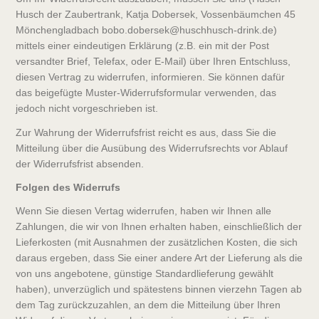
Husch der Zaubertrank, Katja Dobersek, Vossenbäumchen 45
Mönchengladbach bobo.dobersek@huschhusch-drink.de)
mittels einer eindeutigen Erklärung (z.B. ein mit der Post
versandter Brief, Telefax, oder E-Mail) über Ihren Entschluss,
diesen Vertrag zu widerrufen, informieren. Sie können dafür
das beigefügte Muster-Widerrufsformular verwenden, das
jedoch nicht vorgeschrieben ist.
Zur Wahrung der Widerrufsfrist reicht es aus, dass Sie die
Mitteilung über die Ausübung des Widerrufsrechts vor Ablauf
der Widerrufsfrist absenden.
Folgen des Widerrufs
Wenn Sie diesen Vertag widerrufen, haben wir Ihnen alle
Zahlungen, die wir von Ihnen erhalten haben, einschließlich der
Lieferkosten (mit Ausnahmen der zusätzlichen Kosten, die sich
daraus ergeben, dass Sie einer andere Art der Lieferung als die
von uns angebotene, günstige Standardlieferung gewählt
haben), unverzüglich und spätestens binnen vierzehn Tagen ab
dem Tag zurückzuzahlen, an dem die Mitteilung über Ihren