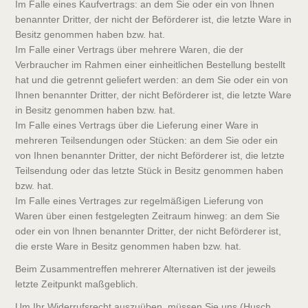
Im Falle eines Kaufvertrags: an dem Sie oder ein von Ihnen
benannter Dritter, der nicht der Beförderer ist, die letzte Ware in
Besitz genommen haben bzw. hat.
Im Falle einer Vertrags über mehrere Waren, die der
Verbraucher im Rahmen einer einheitlichen Bestellung bestellt
hat und die getrennt geliefert werden: an dem Sie oder ein von
Ihnen benannter Dritter, der nicht Beförderer ist, die letzte Ware
in Besitz genommen haben bzw. hat.
Im Falle eines Vertrags über die Lieferung einer Ware in
mehreren Teilsendungen oder Stücken: an dem Sie oder ein
von Ihnen benannter Dritter, der nicht Beförderer ist, die letzte
Teilsendung oder das letzte Stück in Besitz genommen haben
bzw. hat.
Im Falle eines Vertrages zur regelmäßigen Lieferung von
Waren über einen festgelegten Zeitraum hinweg: an dem Sie
oder ein von Ihnen benannter Dritter, der nicht Beförderer ist,
die erste Ware in Besitz genommen haben bzw. hat.
Beim Zusammentreffen mehrerer Alternativen ist der jeweils
letzte Zeitpunkt maßgeblich.
Um Ihr Widerrufsrecht auszuüben, müssen Sie uns (Husch